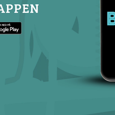
 APPEN