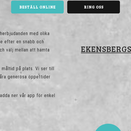
BESTÄLL ONLINE
RING OSS
cherbjudanden med olika
te efter en snabb och
EKENSBERGS
och välj mellan att hämta
åltid på plats. Vi ser till
våra generösa öppettider
adda ner vår app för enkel