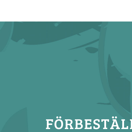
FÖRBESTÄL