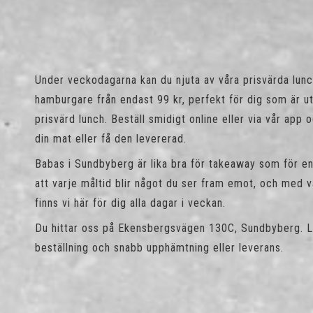
Under veckodagarna kan du njuta av våra prisvärda lun
hamburgare från endast 99 kr, perfekt för dig som är u
prisvärd lunch. Beställ smidigt online eller via vår app 
din mat eller få den levererad.
Babas i Sundbyberg är lika bra för takeaway som för en m
att varje måltid blir något du ser fram emot, och med 
finns vi här för dig alla dagar i veckan.
Du hittar oss på Ekensbergsvägen 130C, Sundbyberg. L
beställning och snabb upphämtning eller leverans.