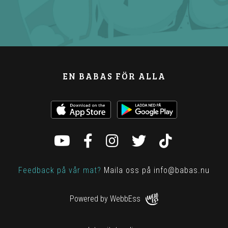
EN BABAS FÖR ALLA
Feedback på vår mat?
Maila oss på
info@babas.nu
Powered by WebbEss