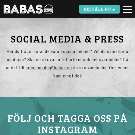
BESTÄLL NU
SOCIAL MEDIA & PRESS
Har du frågor rörande våra sociala medier? Vill du samarbeta
med oss? Ska du skriva en fet artikel och behöver bilder? Då
är det till
socialmedia@babas.nu
du ska vända dig. Och vi ser
fram emot det!
FÖLJ OCH TAGGA OSS PÅ
INSTAGRAM